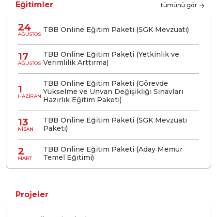
Eğitimler
tümünü gör
24
TBB Online Eğitim Paketi (SGK Mevzuatı)
AĞUSTOS
TBB Online Eğitim Paketi (Yetkinlik ve
17
Verimlilik Arttırma)
AĞUSTOS
TBB Online Eğitim Paketi (Görevde
1
Yükselme ve Unvan Değişikliği Sınavları
HAZIRAN
Hazırlık Eğitim Paketi)
TBB Online Eğitim Paketi (SGK Mevzuatı
13
Paketi)
NISAN
TBB Online Eğitim Paketi (Aday Memur
2
Temel Eğitimi)
MART
Projeler