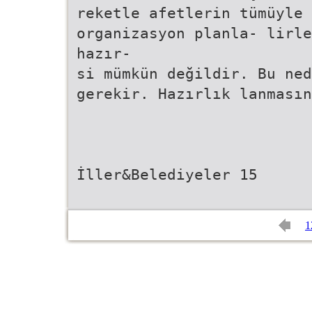
reketle afetlerin tümüyle 
organizasyon planla- lirle
hazır-
si mümkün değildir. Bu ned
gerekir. Hazırlık lanmasın
İller&Belediyeler 15
1