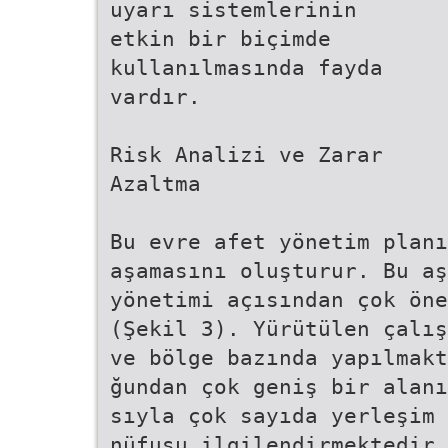
uyarı sistemlerinin
etkin bir biçimde
kullanılmasında fayda
vardır.
Risk Analizi ve Zarar
Azaltma
Bu evre afet yönetim planı
aşamasını oluşturur. Bu aş
yönetimi açısından çok öne
(Şekil 3). Yürütülen çalış
ve bölge bazında yapılmakt
ğundan çok geniş bir alanı
sıyla çok sayıda yerleşim 
nüfusu ilgilendirmektedir 