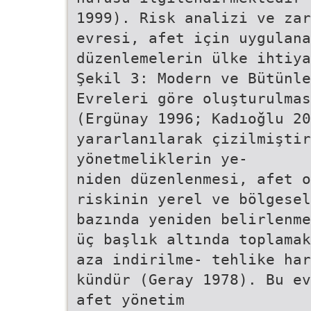
1999). Risk analizi ve zar
evresi, afet için uygulana
düzenlemelerin ülke ihtiya
Şekil 3: Modern ve Bütünle
Evreleri göre oluşturulmas
(Ergünay 1996; Kadıoğlu 20
yararlanılarak çizilmiştir
yönetmeliklerin ye-
niden düzenlenmesi, afet o
riskinin yerel ve bölgesel
bazında yeniden belirlenme
üç başlık altında toplamak
aza indirilme- tehlike har
kündür (Geray 1978). Bu ev
afet yönetim