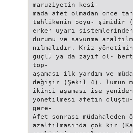
maruziyetin kesi-
mada afet olmadan önce tah
tehlikenin boyu- şimidir (
erken uyarı sistemlerinden
durumu ve savunma azaltılm
nılmalıdır. Kriz yönetimin
güçlü ya da zayıf ol- bert
top-
aşaması ilk yardım ve müda
değişir (Şekil 4). lumun m
ikinci aşaması ise yenide
yönetilmesi afetin oluştu-
gere-
Afet sonrası müdahaleden ö
azaltılmasında çok kir (Ka