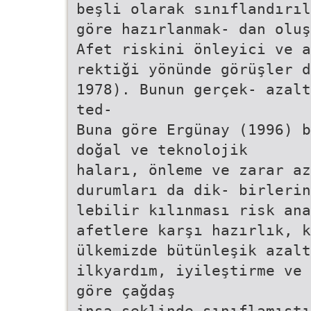
beşli olarak sınıflandırıl
göre hazırlanmak- dan oluş
Afet riskini önleyici ve a
rektiği yönünde görüşler d
1978). Bunun gerçek- azalt
ted-
Buna göre Ergünay (1996) b
doğal ve teknolojik
haları, önleme ve zarar az
durumları da dik- birlerin
lebilir kılınması risk ana
afetlere karşı hazırlık, k
ülkemizde bütünleşik azalt
ilkyardım, iyileştirme ve 
göre çağdaş
inşa şeklinde sınıflamıştı