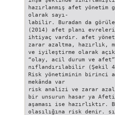
hazırlanmış afet yönetim g
olarak sayı-
labilir. Buradan da görüle
(2014) afet planı evreleri
ihtiyaç vardır. afet yönet
zarar azaltma, hazırlık, m
ve iyileştirme olarak açık
“olay, acil durum ve afet”
nıflandırılabilir (Şekil 4
Risk yönetiminin birinci a
mekânda var
risk analizi ve zarar azal
bir unsurun hasar ya Afeti
aşaması ise hazırlıktır. B
olasılığına risk denir. sı