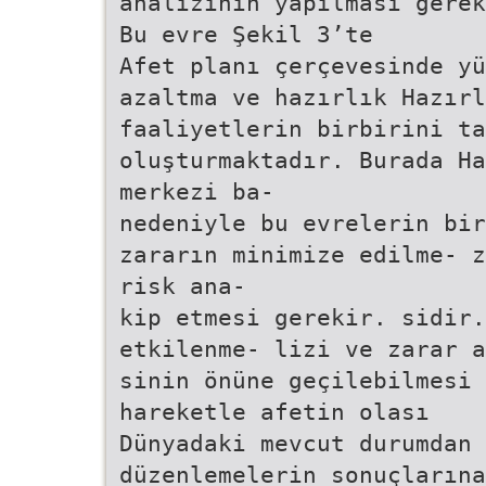
analizinin yapılması gerek
Bu evre Şekil 3’te
Afet planı çerçevesinde yü
azaltma ve hazırlık Hazırl
faaliyetlerin birbirini t
oluşturmaktadır. Burada Ha
merkezi ba-
nedeniyle bu evrelerin bi
zararın minimize edilme- z
risk ana-
kip etmesi gerekir. sidir.
etkilenme- lizi ve zarar a
sinin önüne geçilebilmesi 
hareketle afetin olası
Dünyadaki mevcut durumdan 
düzenlemelerin sonuçlarına