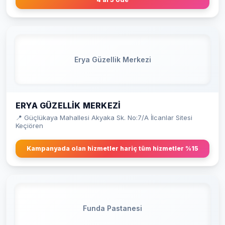
Erya Güzellik Merkezi
ERYA GÜZELLIK MERKEZI
📍 Güçlükaya Mahallesi Akyaka Sk. No:7/A İlcanlar Sitesi
Keçiören
Kampanyada olan hizmetler hariç tüm hizmetler %15
Funda Pastanesi