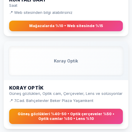
Saat
📍 Web sitesinden bilgi alabilirsiniz
Mağazalarda %10 • Web sitesinde %15
Koray Optik
KORAY OPTIK
Güneş gözlükleri, Optik cam, Çerçeveler, Lens ve solüsyonlar
📍 7.Cad. Bahçelievler Beker Plaza Yaşamkent
Güneş gözlükleri %40-50 • Optik çerçeveler %50 •
Optik camlar %50 • Lens %10