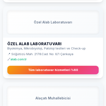
Özel Alab Laboratuvarı
ÖZEL ALAB LABORATUVARI
Biyokimya, Mikrobiyoloji, Patoloji testleri ve Check-up
📍 Söğütözü Mah. 2178.Cad. No: 6/1 Çankaya
🔗
alab.com.tr
Tüm laboratuvar hizmetleri %60
Alaçatı Muhallebicisi