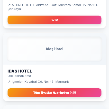
📍 ALTINEL HOTEL Anıttepe, Gazi Mustafa Kemal Blv. No:151,
Çankaya
%10
İdaş Hotel
İDAŞ HOTEL
Otel konaklama
📍 İçmeler, Kayabal Cd. No: 43, Marmaris
Tüm fiyatlar üzerinden %15