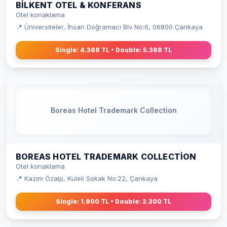
BILKENT OTEL & KONFERANS
Otel konaklama
📍 Üniversiteler, İhsan Doğramacı Blv No:6, 06800 Çankaya
Single: 4.368 TL • Double: 5.368 TL
Boreas Hotel Trademark Collection
BOREAS HOTEL TRADEMARK COLLECTION
Otel konaklama
📍 Kazım Özalp, Kuleli Sokak No:22, Çankaya
Single: 1.900 TL • Double: 2.300 TL