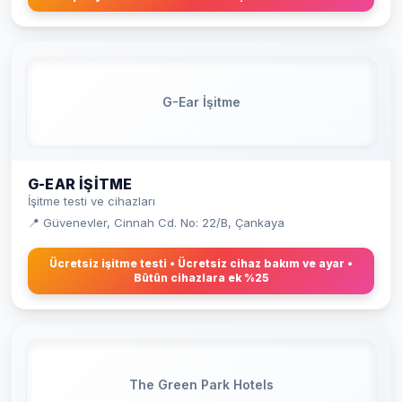
G-Ear İşitme
G-EAR İŞITME
İşitme testi ve cihazları
📍 Güvenevler, Cinnah Cd. No: 22/B, Çankaya
Ücretsiz işitme testi • Ücretsiz cihaz bakım ve ayar •
Bütün cihazlara ek %25
The Green Park Hotels