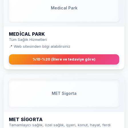
Medical Park
MEDICAL PARK
Tüm Sağlık Hizmetleri
📍 Web sitesinden bilgi alabilirsiniz
%10-%20 (İllere ve tedaviye göre)
MET Sigorta
MET SIGORTA
Tamamlayıcı sağlık, özel sağlık, işyeri, konut, hayat, ferdi