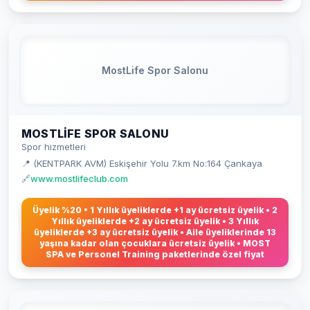
MostLife Spor Salonu
MOSTLIFE SPOR SALONU
Spor hizmetleri
📍 (KENTPARK AVM) Eskişehir Yolu 7.km No:164 Çankaya
🔗
www.mostlifeclub.com
Üyelik %20 • 1 Yıllık üyeliklerde +1 ay ücretsiz üyelik • 2
Yıllık üyeliklerde +2 ay ücretsiz üyelik • 3 Yıllık
üyeliklerde +3 ay ücretsiz üyelik • Aile üyeliklerinde 13
yaşına kadar olan çocuklara ücretsiz üyelik • MOST
SPA ve Personel Training paketlerinde özel fiyat