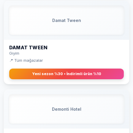
Damat Tween
DAMAT TWEEN
Giyim
📍 Tüm mağazalar
Yeni sezon %30 • İndirimli ürün %10
Demonti Hotel