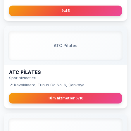
%45
ATC Pilates
ATC PILATES
Spor hizmetleri
📍 Kavaklıdere, Tunus Cd No: 6, Çankaya
Tüm hizmetler %10