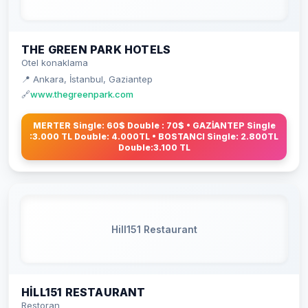
THE GREEN PARK HOTELS
Otel konaklama
📍 Ankara, İstanbul, Gaziantep
🔗
www.thegreenpark.com
MERTER Single: 60$ Double : 70$ • GAZİANTEP Single
:3.000 TL Double: 4.000TL • BOSTANCI Single: 2.800TL
Double:3.100 TL
Hill151 Restaurant
HILL151 RESTAURANT
Restoran