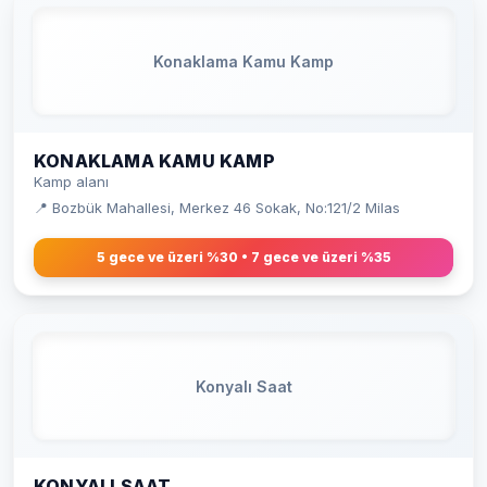
Konaklama Kamu Kamp
KONAKLAMA KAMU KAMP
Kamp alanı
📍 Bozbük Mahallesi, Merkez 46 Sokak, No:121/2 Milas
5 gece ve üzeri %30 • 7 gece ve üzeri %35
Konyalı Saat
KONYALI SAAT