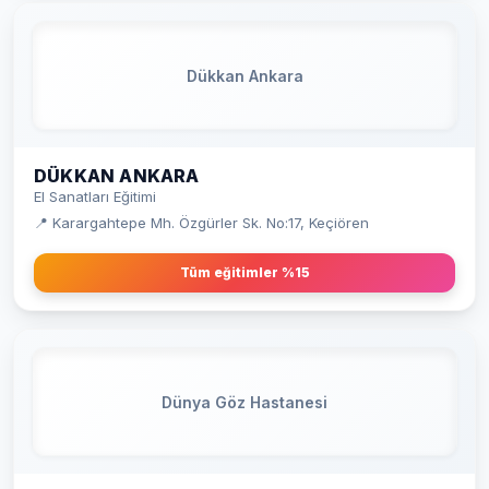
Dükkan Ankara
DÜKKAN ANKARA
El Sanatları Eğitimi
📍 Karargahtepe Mh. Özgürler Sk. No:17, Keçiören
Tüm eğitimler %15
Dünya Göz Hastanesi