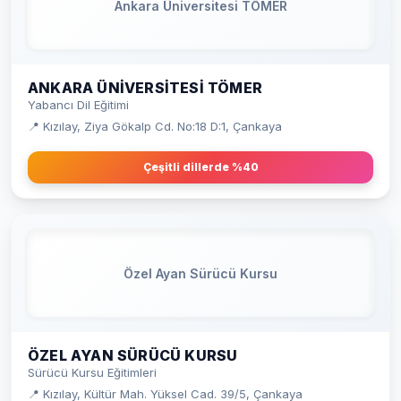
Ankara Üniversitesi TÖMER
ANKARA ÜNIVERSITESI TÖMER
Yabancı Dil Eğitimi
📍 Kızılay, Ziya Gökalp Cd. No:18 D:1, Çankaya
Çeşitli dillerde %40
Özel Ayan Sürücü Kursu
ÖZEL AYAN SÜRÜCÜ KURSU
Sürücü Kursu Eğitimleri
📍 Kızılay, Kültür Mah. Yüksel Cad. 39/5, Çankaya