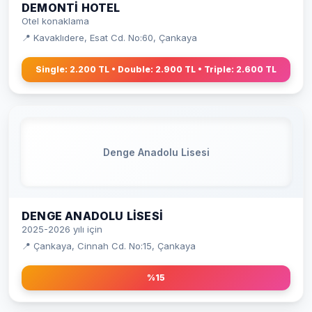
DEMONTI HOTEL
Otel konaklama
📍 Kavaklıdere, Esat Cd. No:60, Çankaya
Single: 2.200 TL • Double: 2.900 TL • Triple: 2.600 TL
Denge Anadolu Lisesi
DENGE ANADOLU LISESI
2025-2026 yılı için
📍 Çankaya, Cinnah Cd. No:15, Çankaya
%15