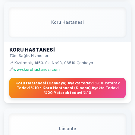
Koru Hastanesi
KORU HASTANESI
Tüm Sağlık Hizmetleri
📍 Kızılırmak, 1450. Sk. No:13, 06510 Çankaya
🔗
www.koruhastanesi.com
Koru Hastanesi (Çankaya) Ayakta tedavi %30 Yatarak
Tedavi %10 • Koru Hastanesi (Sincan) Ayakta Tedavi
%20 Yatarak tedavi %10
Lösante