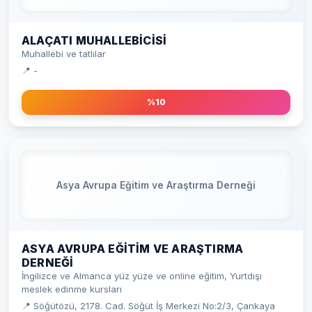
ALAÇATI MUHALLEBICISI
Muhallebi ve tatlılar
📍 -
%10
Asya Avrupa Eğitim ve Araştırma Derneği
ASYA AVRUPA EĞITIM VE ARAŞTIRMA
DERNEĞI
İngilizce ve Almanca yüz yüze ve online eğitim, Yurtdışı
meslek edinme kursları
📍 Söğütözü, 2178. Cad. Söğüt İş Merkezi No:2/3, Çankaya