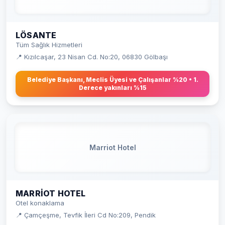
LÖSANTE
Tüm Sağlık Hizmetleri
📍 Kızılcaşar, 23 Nisan Cd. No:20, 06830 Gölbaşı
Belediye Başkanı, Meclis Üyesi ve Çalışanlar %20 • 1.
Derece yakınları %15
Marriot Hotel
MARRIOT HOTEL
Otel konaklama
📍 Çamçeşme, Tevfik İleri Cd No:209, Pendik